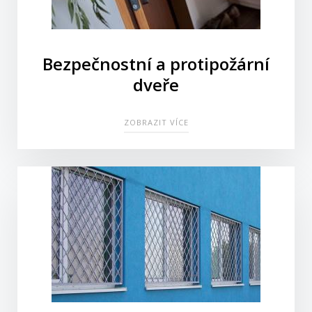
Bezpečnostní a protipožární
dveře
ZOBRAZIT VÍCE