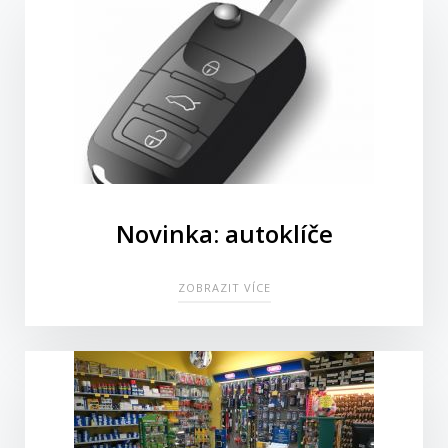
Novinka: autoklíče
ZOBRAZIT VÍCE