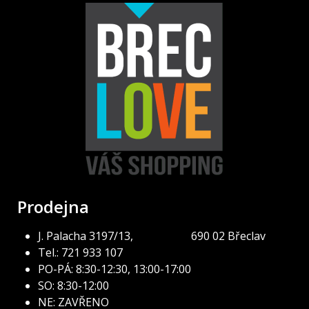
Prodejna
J. Palacha 3197/13, 690 02 Břeclav
Tel.: 721 933 107
PO-PÁ: 8:30-12:30, 13:00-17:00
SO: 8:30-12:00
NE: ZAVŘENO