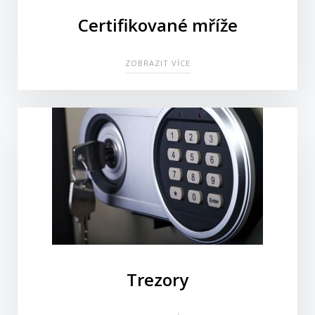
Certifikované mříže
ZOBRAZIT VÍCE
Trezory