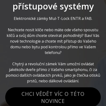
přístupové systémy
Elektronické zámky Mul-T-Lock ENTR a FAB.
Nechcete nosit klíče nebo máte ode všeho spoustu
klíčů a svůj dům chcete otevírat pohodlněji? Baví Vás
nové technologie a chcete mít přístup do Vašeho
domu nebo bytu pod kontrolou přímo ve Vašem
telefonu?
Chytrý a revoluční zámek Vám umožní ovládat
jakékoliv dveře přímo z Vašeho smartphonu, či za
pomoci dalších ovládacích prvků, jako je čtečka otisků
prstů, nebo dálkové ovládání.
CHCI VĚDĚT VÍC O TÉTO
NOVINCE